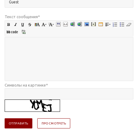
Текст сообщения
*
Символы на картинке
*