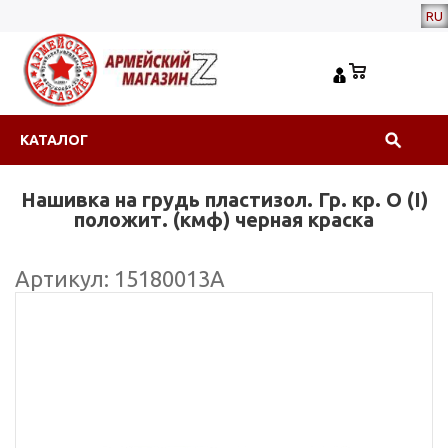
RU
КАТАЛОГ
Нашивка на грудь пластизол. Гр. кр. О (I)
положит. (кмф) черная краска
Артикул: 15180013А