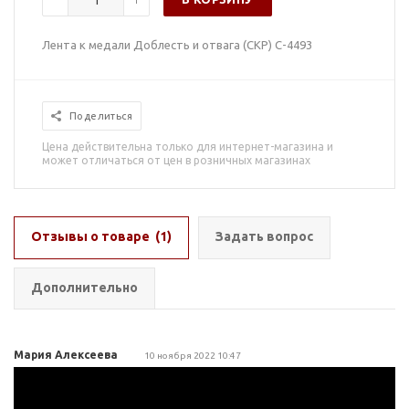
Лента к медали Доблесть и отвага (СКР) С-4493
Поделиться
Цена действительна только для интернет-магазина и
может отличаться от цен в розничных магазинах
Отзывы о товаре
(1)
Задать вопрос
Дополнительно
Мария Алексеева
10 ноября 2022 10:47