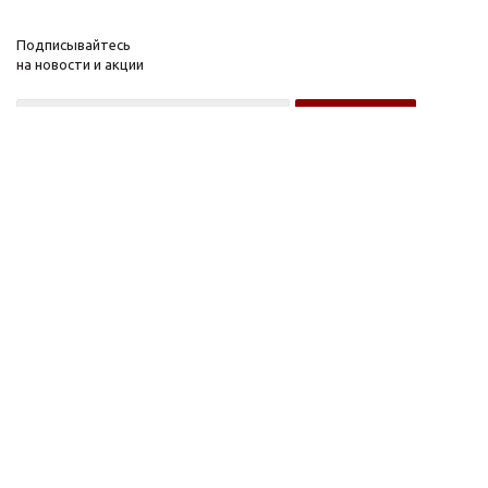
Подписывайтесь
на новости и акции
Оптовому покупателю
Розничному покупателю
Компания
Информация