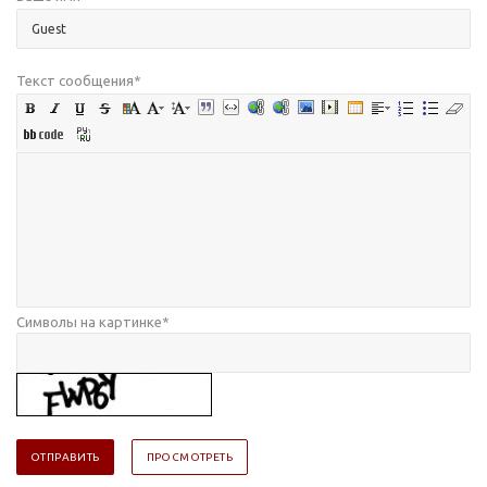
Текст сообщения
*
Символы на картинке
*