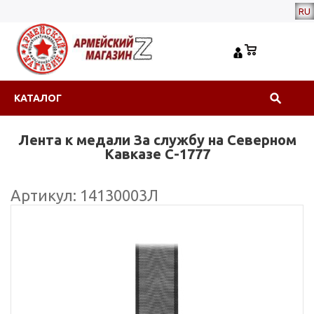
RU
КАТАЛОГ
Лента к медали За службу на Северном
Кавказе С-1777
Артикул: 14130003Л