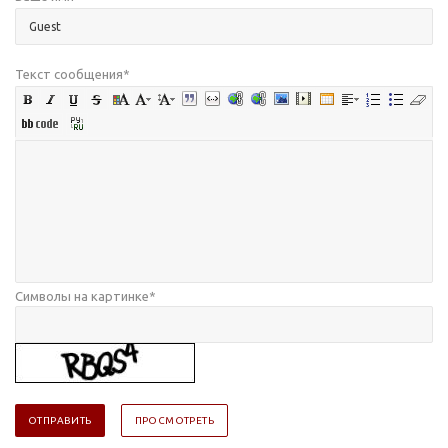
Текст сообщения
*
Символы на картинке
*