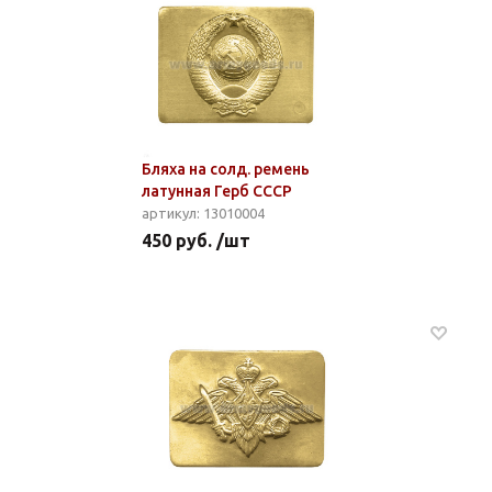
Бляха на солд. ремень
латунная Герб СССР
артикул: 13010004
450 руб. /шт