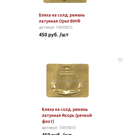
Бляха на солд. ремень
латунная Орел ВМФ
артикул: 13010012
450 руб. /шт
Бляха на солд. ремень
латунная Якорь (речной
флот)
артикул: 13010013