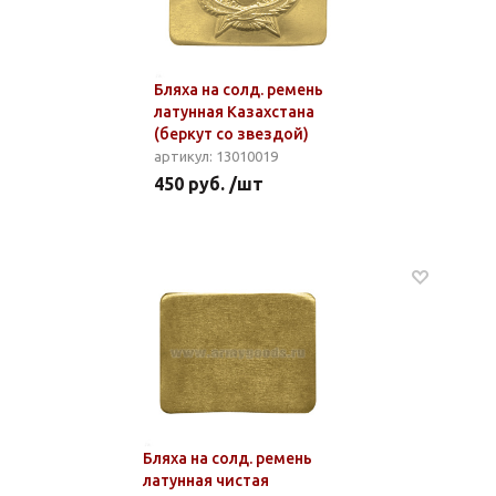
Бляха на солд. ремень
латунная Казахстана
(беркут со звездой)
артикул: 13010019
450 руб. /шт
Бляха на солд. ремень
латунная чистая