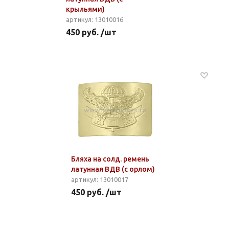
крыльями)
артикул: 13010016
450 руб. /шт
Бляха на солд. ремень
латунная ВДВ (с орлом)
артикул: 13010017
450 руб. /шт