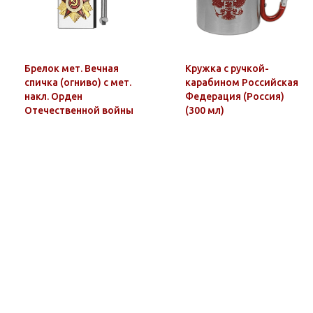
Брелок мет. Вечная
Кружка с ручкой-
спичка (огниво) с мет.
карабином Российская
накл. Орден
Федерация (Россия)
Отечественной войны
(300 мл)