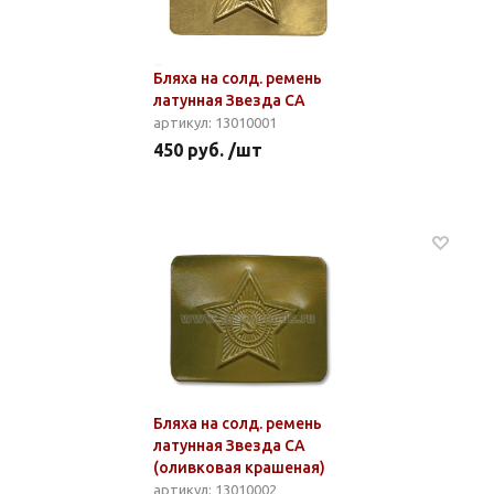
Бляха на солд. ремень
латунная Звезда СА
артикул: 13010001
450 руб. /шт
Бляха на солд. ремень
латунная Звезда СА
(оливковая крашеная)
артикул: 13010002