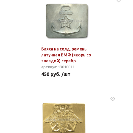
Бляха на солд. ремень
латунная ВМФ (якорь со
звездой) серебр.
артикул: 13010011
450 руб. /шт