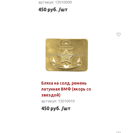
артикул: 13010009
450 руб. /шт
Бляха на солд. ремень
латунная ВМФ (якорь со
звездой)
артикул: 13010010
450 руб. /шт