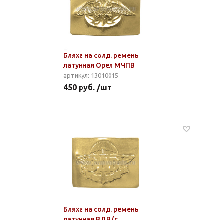
Бляха на солд. ремень
латунная Орел МЧПВ
артикул: 13010015
450 руб. /шт
Бляха на солд. ремень
латунная ВДВ (с