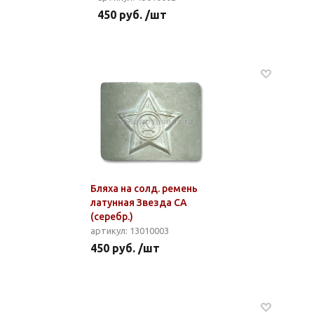
450 руб. /шт
Бляха на солд. ремень
латунная Звезда СА
(серебр.)
артикул: 13010003
450 руб. /шт