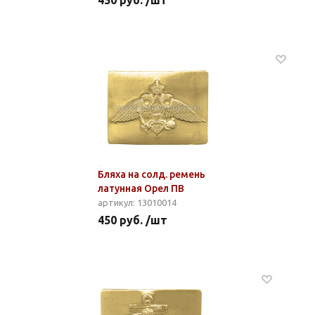
450 руб. /шт
Бляха на солд. ремень
латунная Орел ПВ
артикул: 13010014
450 руб. /шт