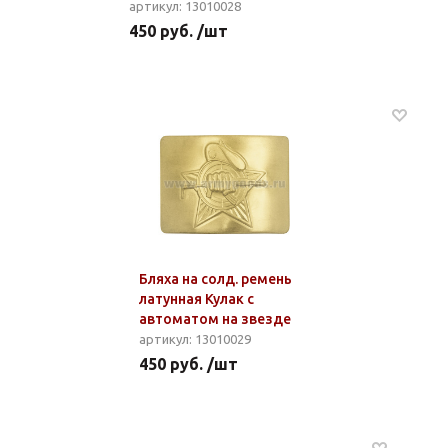
артикул: 13010028
450 руб. /шт
Бляха на солд. ремень
латунная Кулак с
автоматом на звезде
артикул: 13010029
450 руб. /шт