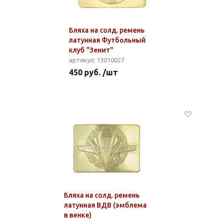
Бляха на солд. ремень
латунная Футбольный
клуб "Зенит"
артикул: 13010027
450 руб. /шт
Бляха на солд. ремень
латунная ВДВ (эмблема
в венке)