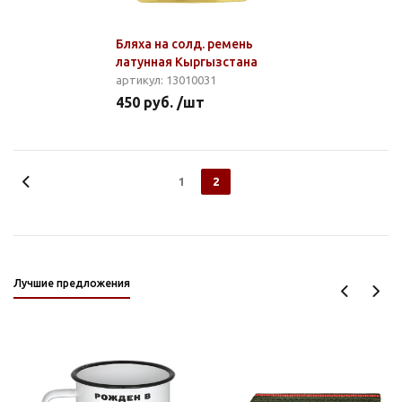
Бляха на солд. ремень
латунная Кыргызстана
артикул: 13010031
450 руб. /шт
1
2
Лучшие предложения