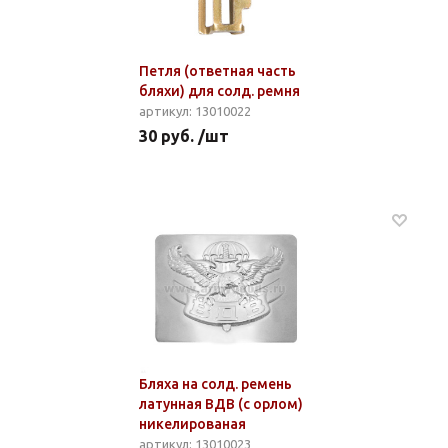
Петля (ответная часть
бляхи) для солд. ремня
артикул: 13010022
30 руб. /шт
Бляха на солд. ремень
латунная ВДВ (с орлом)
никелированая
артикул: 13010023