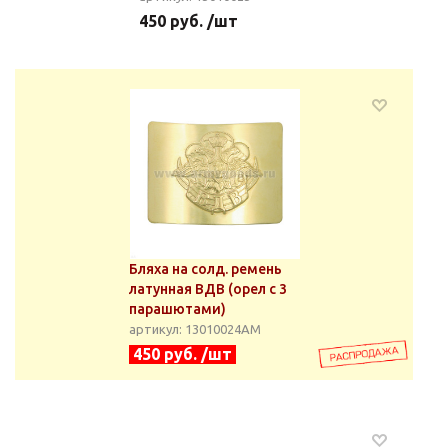
450 руб. /шт
Бляха на солд. ремень
латунная ВДВ (орел с 3
парашютами)
артикул: 13010024АМ
450 руб. /шт