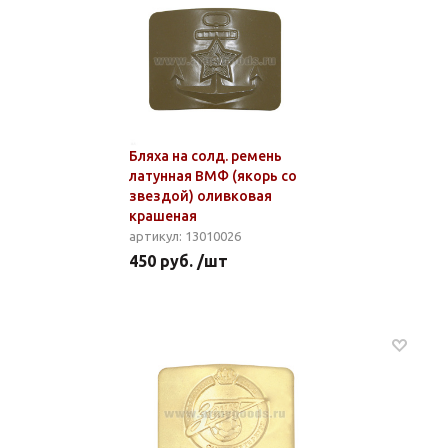
Бляха на солд. ремень
латунная ВМФ (якорь со
звездой) оливковая
крашеная
артикул: 13010026
450 руб. /шт