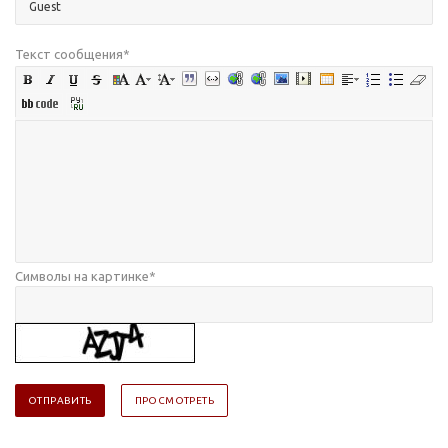
Текст сообщения
*
Символы на картинке
*