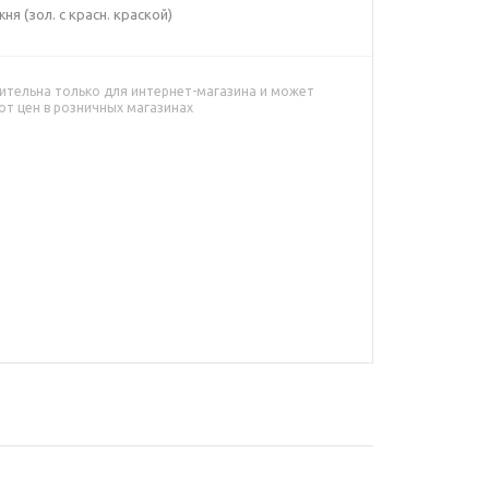
я (зол. с красн. краской)
ительна только для интернет-магазина и может
от цен в розничных магазинах