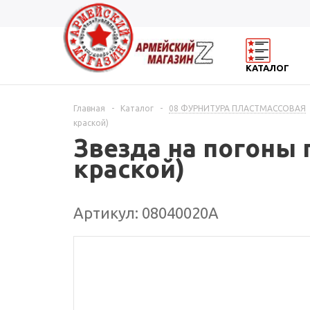
КАТАЛОГ
Главная
-
Каталог
-
08 ФУРНИТУРА ПЛАСТМАССОВАЯ
краской)
Звезда на погоны п
краской)
Артикул: 08040020А