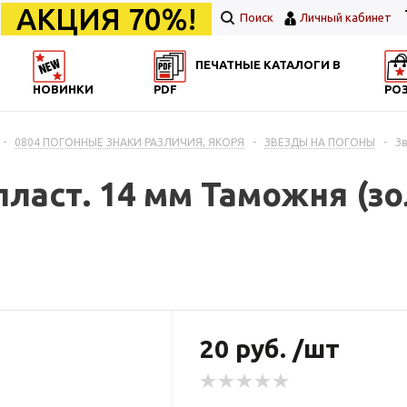
АКЦИЯ 70%!
Поиск
Личный кабинет
ПЕЧАТНЫЕ КАТАЛОГИ В
НОВИНКИ
PDF
РО
-
0804 ПОГОННЫЕ ЗНАКИ РАЗЛИЧИЯ, ЯКОРЯ
-
ЗВЕЗДЫ НА ПОГОНЫ
-
Зв
ласт. 14 мм Таможня (зол
20 руб. /шт