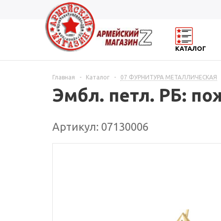
КАТАЛОГ
Главная
-
Каталог
-
07 ФУРНИТУРА МЕТАЛЛИЧЕСКАЯ
Эмбл. петл. РБ: по
Артикул: 07130006