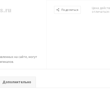
Цена действ
Поделиться
отличаться 
вленных на сайте, могут
игиналов.
Дополнительно