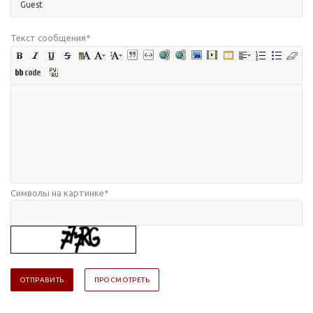
Текст сообщения
*
Символы на картинке
*