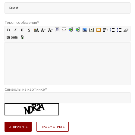
Текст сообщения
*
Символы на картинке
*