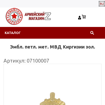
RU
КАТАЛОГ
Эмбл. петл. мет. МВД Киргизии зол.
Артикул: 07100007