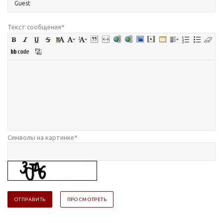
Текст сообщения
*
Символы на картинке
*