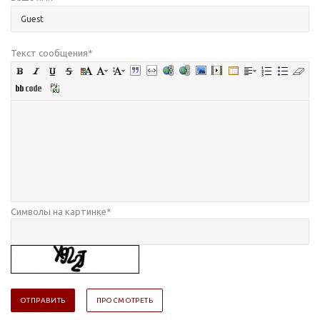
Текст сообщения
*
Символы на картинке
*