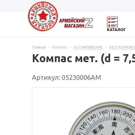
КАТАЛОГ
Главная
-
Каталог
-
05 СНАРЯЖЕНИЕ
-
0523 КОМПАС
Компас мет. (d = 7,
Артикул: 05230006АМ