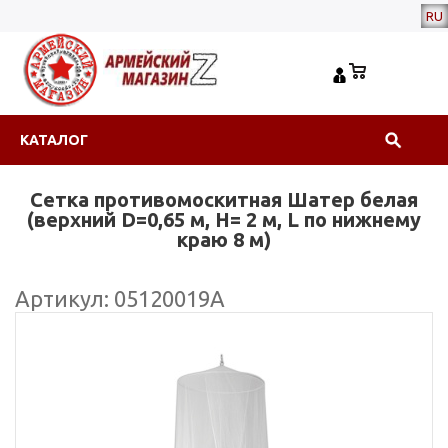
RU
КАТАЛОГ
Сетка противомоскитная Шатер белая
(верхний D=0,65 м, H= 2 м, L по нижнему
краю 8 м)
Артикул: 05120019А