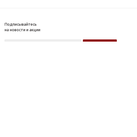
Подписывайтесь
на новости и акции
Оптовому покупателю
Розничному покупателю