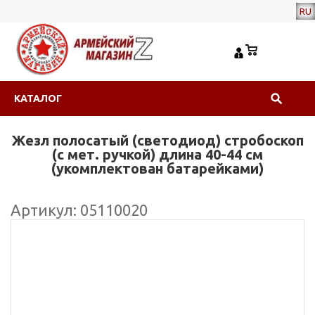
RU
КАТАЛОГ
Жезл полосатый (светодиод) стробоскоп
(с мет. ручкой) длина 40-44 см
(укомплектован батарейками)
Артикул: 05110020