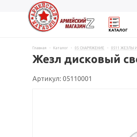
КАТАЛОГ
Главная
-
Каталог
-
05 СНАРЯЖЕНИЕ
-
0511 ЖЕЗЛЫ 
Жезл дисковый св
Артикул: 05110001