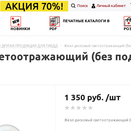
АКЦИЯ 70%!
Поиск
Личный кабинет
ПЕЧАТНЫЕ КАТАЛОГИ В
НОВИНКИ
PDF
РО
И ДРУГАЯ ПРОДУКЦИЯ ДЛЯ ГИБДД
-
Жезл дисковый светоотражающий (бе
етоотражающий (без по
1 350 руб. /шт
Жезл дисковый светоотражающий (