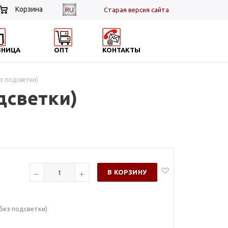
Корзина
RU
Cтарая версия сайта
ЗНИЦА
ОПТ
КОНТАКТЫ
з подсветки)
дсветки)
В КОРЗИНУ
без подсветки)