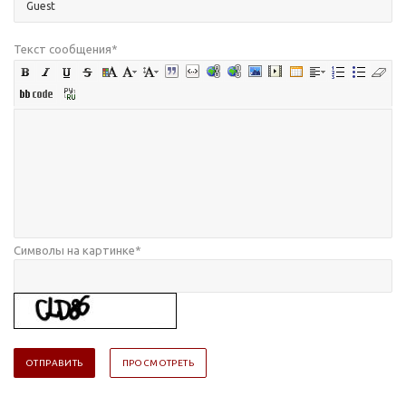
Текст сообщения
*
Символы на картинке
*