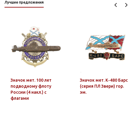
Лучшие предложения
Значок мет. 100 лет
Значок мет. К-480 Барс
подводному флоту
(серия ПЛ Звери) гор.
России (4 накл.) с
эм.
флагами