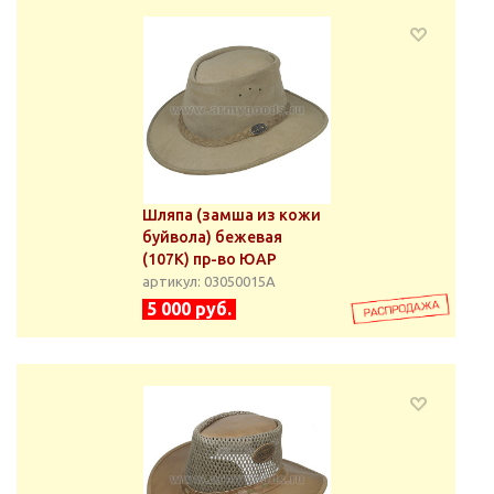
Шляпа (замша из кожи
буйвола) бежевая
(107К) пр-во ЮАР
артикул: 03050015А
5 000 руб.