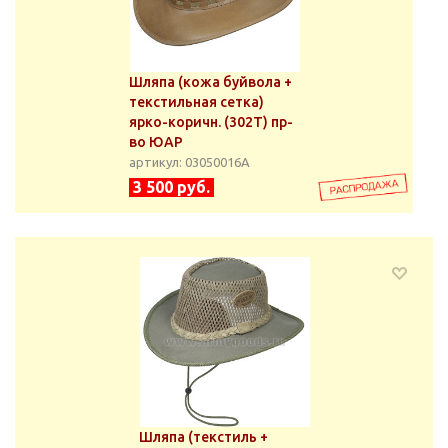
Шляпа (кожа буйвола +
текстильная сетка)
ярко-коричн. (302Т) пр-
во ЮАР
артикул: 03050016А
3 500 руб.
Шляпа (текстиль +