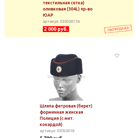
текстильная сетка)
оливковая (304L) пр-во
ЮАР
артикул: 03050017А
2 000 руб.
Шляпа фетровая (берет)
форменная женская
Полиция (с мет.
кокардой)
артикул: 03050018