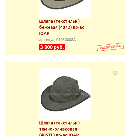
Шляпа (текстильн.)
бежевая (407D) пр-во
ЮАР
артикул: 03050008А
3 000 руб.
Шляпа (текстильн.)
темно-оливковая
(405TL) пр-во ЮАР