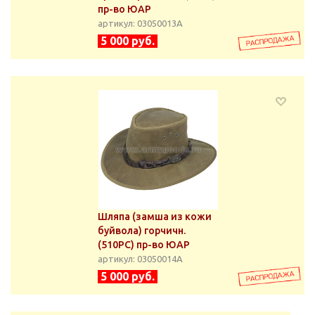
пр-во ЮАР
артикул: 03050013А
5 000 руб.
Шляпа (замша из кожи
буйвола) горчичн.
(510PC) пр-во ЮАР
артикул: 03050014А
5 000 руб.