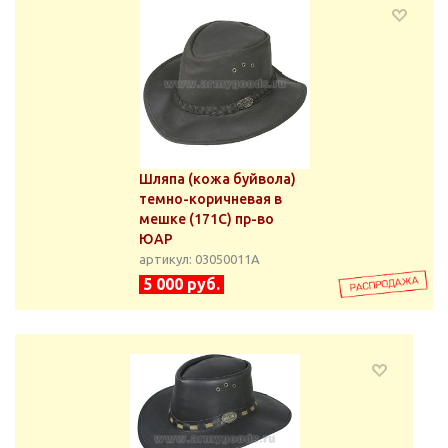
Шляпа (кожа буйвола)
темно-коричневая в
мешке (171C) пр-во
ЮАР
артикул: 03050011А
5 000 руб.