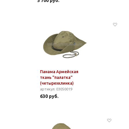
5 700 руб.
Панама Армейская
ткань "палатка"
(четырехклинка)
артикул: 03050019
630 руб.