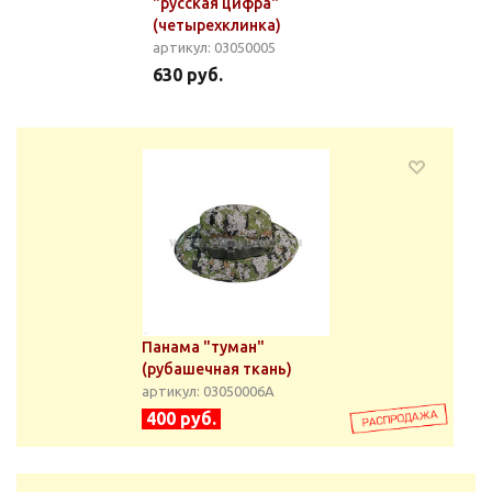
"русская цифра"
(четырехклинка)
артикул: 03050005
630 руб.
Панама "туман"
(рубашечная ткань)
артикул: 03050006А
400 руб.