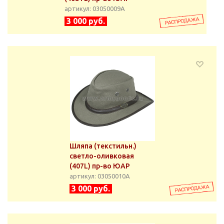
артикул: 03050009А
3 000 руб.
Шляпа (текстильн.)
светло-оливковая
(407L) пр-во ЮАР
артикул: 03050010А
3 000 руб.