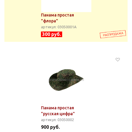
Панама простая
"флора"
артикул: 03050001А
300 руб.
Панама простая
"русская цифра"
артикул: 03050002
900 руб.