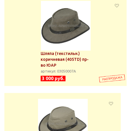
Шляпа (текстильн.)
коричневая (405TD) пр-
во ЮАР
артикул: 03050007А
3 000 руб.