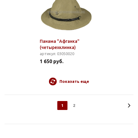
Панама "Афганка"
(четырехклинка)
артикул: 03050020
1 650 руб.
Показать еще
1
2