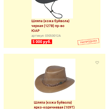
Шляпа (кожа буйвола)
черная (127В) пр-во
ЮАР
артикул: 03050012А
5 000 руб.
Шляпа (кожа буйвола)
ярко-коричневая (109Т)