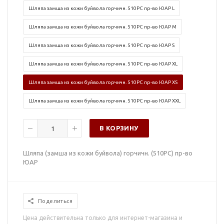
Шляпа замша из кожи буйвола горчичн. 510PC пр-во ЮАР L
Шляпа замша из кожи буйвола горчичн. 510PC пр-во ЮАР M
Шляпа замша из кожи буйвола горчичн. 510PC пр-во ЮАР S
Шляпа замша из кожи буйвола горчичн. 510PC пр-во ЮАР XL
Шляпа замша из кожи буйвола горчичн. 510PC пр-во ЮАР XS
Шляпа замша из кожи буйвола горчичн. 510PC пр-во ЮАР XXL
В КОРЗИНУ
Шляпа (замша из кожи буйвола) горчичн. (510PC) пр-во
ЮАР
Поделиться
Цена действительна только для интернет-магазина и