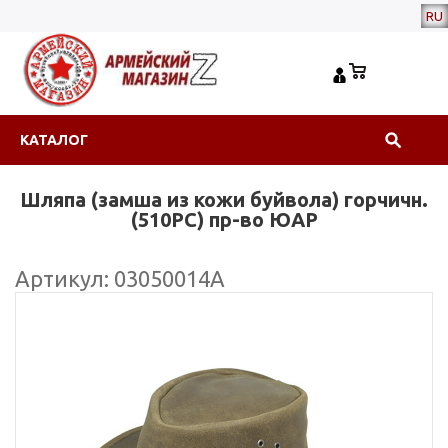
RU
КАТАЛОГ
Шляпа (замша из кожи буйвола) горчичн.
(510PC) пр-во ЮАР
Артикул: 03050014А