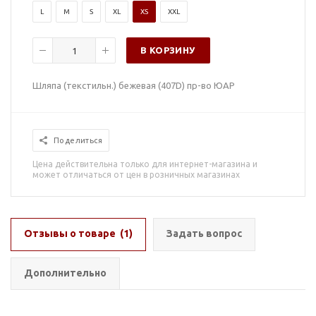
L
M
S
XL
XS
XXL
В КОРЗИНУ
Шляпа (текстильн.) бежевая (407D) пр-во ЮАР
Поделиться
Цена действительна только для интернет-магазина и
может отличаться от цен в розничных магазинах
Отзывы о товаре
(1)
Задать вопрос
Дополнительно