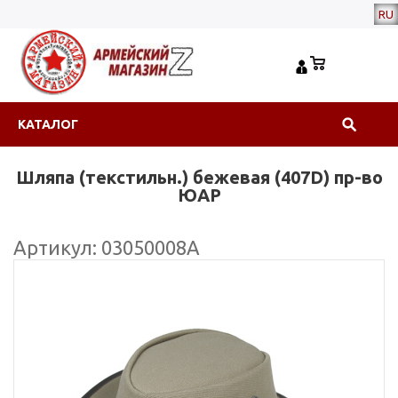
RU
КАТАЛОГ
Шляпа (текстильн.) бежевая (407D) пр-во
ЮАР
Артикул: 03050008А