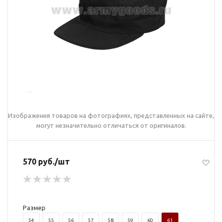
Изображения товаров на фотографиях, представленных на сайте,
могут незначительно отличаться от оригиналов.
570 руб./шт
Размер
54
55
56
57
58
59
60
61