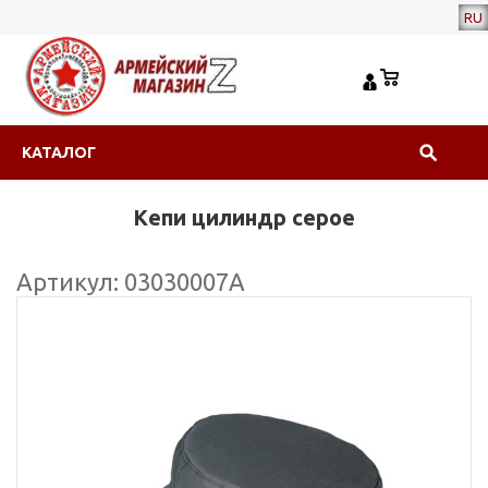
RU
КАТАЛОГ
Кепи цилиндр серое
Артикул: 03030007А