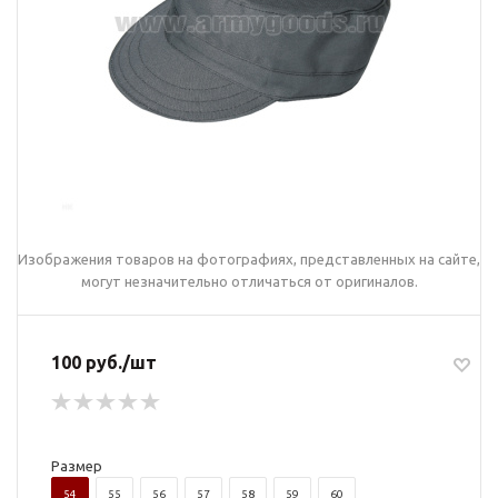
Изображения товаров на фотографиях, представленных на сайте,
могут незначительно отличаться от оригиналов.
100 руб./шт
Размер
54
55
56
57
58
59
60