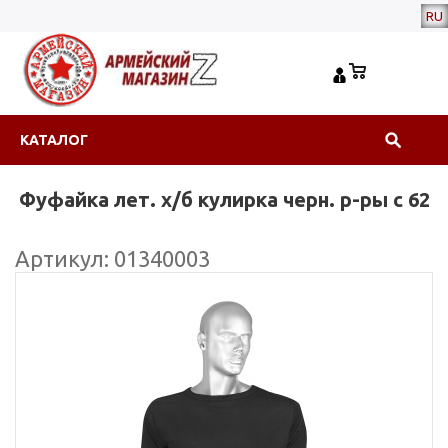
RU
КАТАЛОГ
Фуфайка лет. х/б кулирка черн. р-ры с 62
Артикул: 01340003