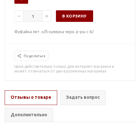
В КОРЗИНУ
Фуфайка лет. х/б кулирка черн. р-ры с 62
Поделиться
Цена действительна только для интернет-магазина и
может отличаться от цен в розничных магазинах
Отзывы о товаре
Задать вопрос
Дополнительно