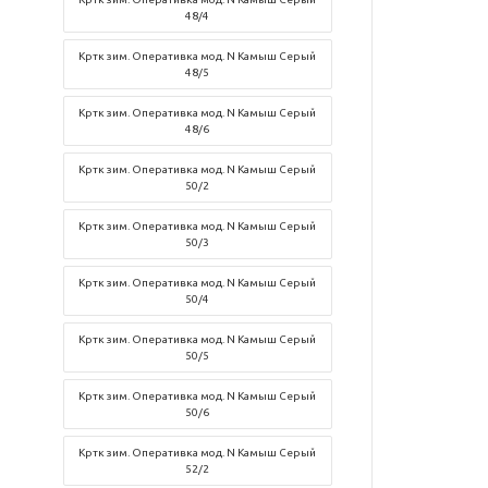
48/4
Кртк зим. Оперативка мод. N Камыш Серый
48/5
Кртк зим. Оперативка мод. N Камыш Серый
48/6
Кртк зим. Оперативка мод. N Камыш Серый
50/2
Кртк зим. Оперативка мод. N Камыш Серый
50/3
Кртк зим. Оперативка мод. N Камыш Серый
50/4
Кртк зим. Оперативка мод. N Камыш Серый
50/5
Кртк зим. Оперативка мод. N Камыш Серый
50/6
Кртк зим. Оперативка мод. N Камыш Серый
52/2