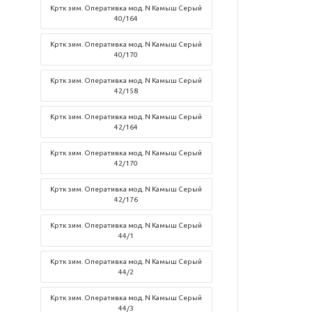
Кртк зим. Оперативка мод. N Камыш Серый
40/164
Кртк зим. Оперативка мод. N Камыш Серый
40/170
Кртк зим. Оперативка мод. N Камыш Серый
42/158
Кртк зим. Оперативка мод. N Камыш Серый
42/164
Кртк зим. Оперативка мод. N Камыш Серый
42/170
Кртк зим. Оперативка мод. N Камыш Серый
42/176
Кртк зим. Оперативка мод. N Камыш Серый
44/1
Кртк зим. Оперативка мод. N Камыш Серый
44/2
Кртк зим. Оперативка мод. N Камыш Серый
44/3