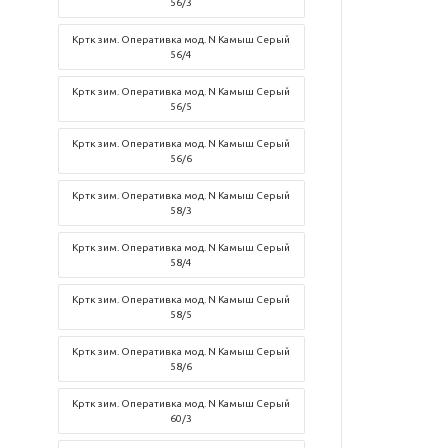
56/3
Кртк зим. Оперативка мод. N Камыш Серый
56/4
Кртк зим. Оперативка мод. N Камыш Серый
56/5
Кртк зим. Оперативка мод. N Камыш Серый
56/6
Кртк зим. Оперативка мод. N Камыш Серый
58/3
Кртк зим. Оперативка мод. N Камыш Серый
58/4
Кртк зим. Оперативка мод. N Камыш Серый
58/5
Кртк зим. Оперативка мод. N Камыш Серый
58/6
Кртк зим. Оперативка мод. N Камыш Серый
60/3