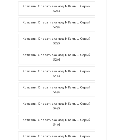
Кртк зим. Оперативка мод. N Камыш Серый
52/3
Кртк зим. Оперативка мод. N Камыш Серый
52/4
Кртк зим. Оперативка мод. N Камыш Серый
52/5
Кртк зим. Оперативка мод. N Камыш Серый
52/6
Кртк зим. Оперативка мод. N Камыш Серый
54/3
Кртк зим. Оперативка мод. N Камыш Серый
54/4
Кртк зим. Оперативка мод. N Камыш Серый
54/5
Кртк зим. Оперативка мод. N Камыш Серый
54/6
Кртк зим. Оперативка мод. N Камыш Серый