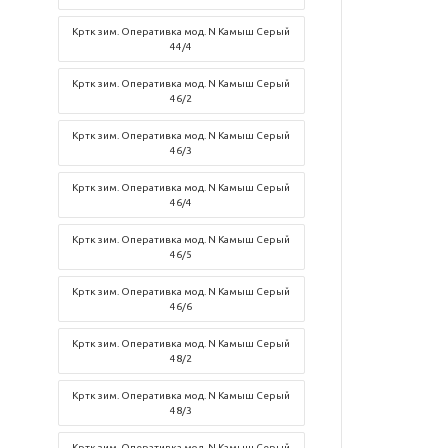
Кртк зим. Оперативка мод. N Камыш Серый
44/4
Кртк зим. Оперативка мод. N Камыш Серый
46/2
Кртк зим. Оперативка мод. N Камыш Серый
46/3
Кртк зим. Оперативка мод. N Камыш Серый
46/4
Кртк зим. Оперативка мод. N Камыш Серый
46/5
Кртк зим. Оперативка мод. N Камыш Серый
46/6
Кртк зим. Оперативка мод. N Камыш Серый
48/2
Кртк зим. Оперативка мод. N Камыш Серый
48/3
Кртк зим. Оперативка мод. N Камыш Серый